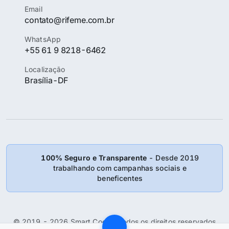
Email
contato@rifeme.com.br
WhatsApp
+55 61 9 8218-6462
Localização
Brasília-DF
100% Seguro e Transparente
- Desde 2019
trabalhando com campanhas sociais e
beneficentes
© 2019 - 2026 Smart Coder: Todos os direitos reservados