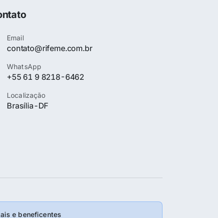
ntato
Email
contato@rifeme.com.br
WhatsApp
+55 61 9 8218-6462
Localização
Brasília-DF
is e beneficentes