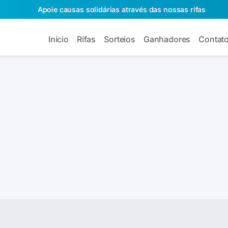
Apoie causas solidárias através das nossas rifas
Início
Rifas
Sorteios
Ganhadores
Contat