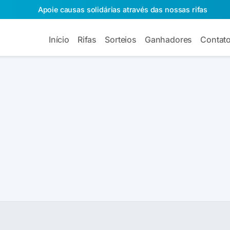
Apoie causas solidárias através das nossas rifas
Início
Rifas
Sorteios
Ganhadores
Contat