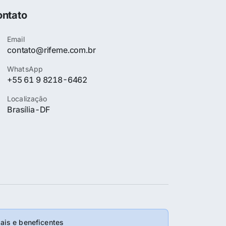
ntato
Email
contato@rifeme.com.br
WhatsApp
+55 61 9 8218-6462
Localização
Brasília-DF
is e beneficentes