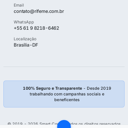
Email
contato@rifeme.com.br
WhatsApp
+55 61 9 8218-6462
Localização
Brasília-DF
100% Seguro e Transparente
- Desde 2019
trabalhando com campanhas sociais e
beneficentes
© 2019 - 2026 Smart Coder: Todos os direitos reservados