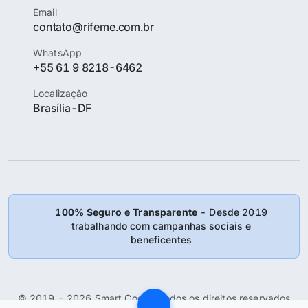
Email
contato@rifeme.com.br
WhatsApp
+55 61 9 8218-6462
Localização
Brasília-DF
100% Seguro e Transparente
- Desde 2019
trabalhando com campanhas sociais e
beneficentes
© 2019 - 2026 Smart Coder: Todos os direitos reservados