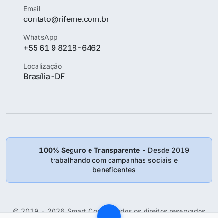
Email
contato@rifeme.com.br
WhatsApp
+55 61 9 8218-6462
Localização
Brasília-DF
100% Seguro e Transparente
- Desde 2019
trabalhando com campanhas sociais e
beneficentes
© 2019 - 2026 Smart Coder: Todos os direitos reservados