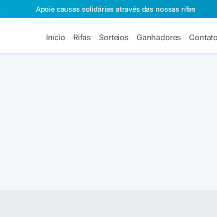
Apoie causas solidárias através das nossas rifas
Início
Rifas
Sorteios
Ganhadores
Contat