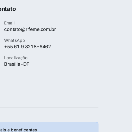
ntato
Email
contato@rifeme.com.br
WhatsApp
+55 61 9 8218-6462
Localização
Brasília-DF
is e beneficentes