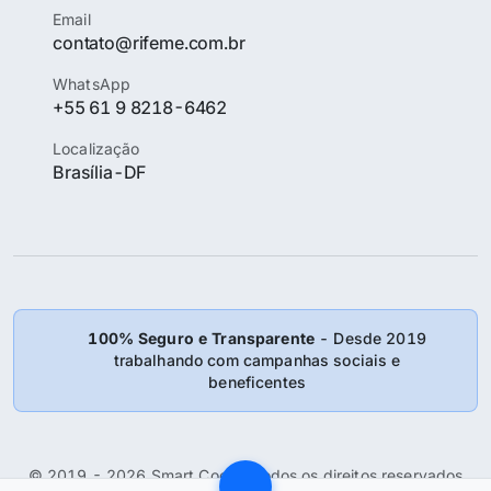
Email
contato@rifeme.com.br
WhatsApp
+55 61 9 8218-6462
Localização
Brasília-DF
100% Seguro e Transparente
- Desde 2019
trabalhando com campanhas sociais e
beneficentes
© 2019 - 2026 Smart Coder: Todos os direitos reservados