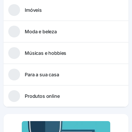
Imóveis
Moda e beleza
Músicas e hobbies
Para a sua casa
Produtos online