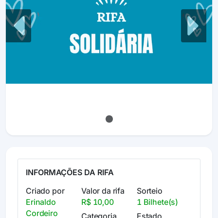
Previous
Next
INFORMAÇÕES DA RIFA
Criado por
Valor da rifa
Sorteio
Erinaldo
R$ 10,00
1 Bilhete(s)
Cordeiro
Categoria
Estado