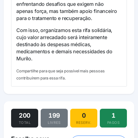
enfrentando desafios que exigem não
apenas força, mas também apoio financeiro
para o tratamento e recuperação.
Com isso, organizamos esta rifa solidária,
cujo valor arrecadado será inteiramente
destinado às despesas médicas,
medicamentos e demais necessidades do
Murilo.
Compartilhe para que seja possível mais pessoas
contribuírem para essa rifa.
200
199
0
1
TOTAL
LIVRES
RESERV.
PAGOS