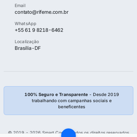
Email
contato@rifeme.com.br
WhatsApp
+55 61 9 8218-6462
Localização
Brasília-DF
100% Seguro e Transparente
- Desde 2019
trabalhando com campanhas sociais e
beneficentes
© 2019 - 2026 Smart Coder: Todos os direitos reservados