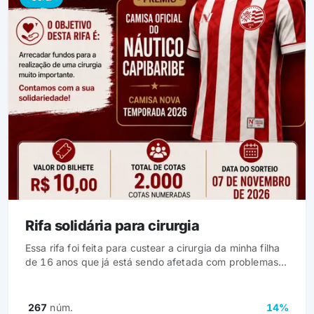
nossos atletas. Nossa meta é arrecadar R$ 8.000,00 ,
valor destinado integralmente à renovação da área de
treinamento.
Rifa solidária para cirurgia
Essa rifa foi feita para custear a cirurgia da minha filha
de 16 anos que já está sendo afetada com problemas
na coluna.
267
núm.
14%