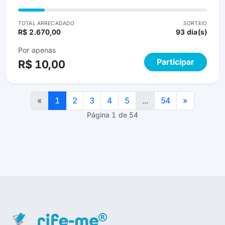
TOTAL ARRECADADO
SORTEIO
R$ 2.670,00
93 dia(s)
Por apenas
Participar
R$ 10,00
«
1
2
3
4
5
...
54
»
Página 1 de 54