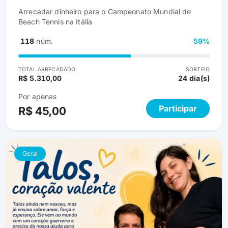
Arrecadar dinheiro para o Campeonato Mundial de
Beach Tennis na Itália
118
núm.
59%
TOTAL ARRECADADO
SORTEIO
R$ 5.310,00
24 dia(s)
Por apenas
Participar
R$ 45,00
Geral