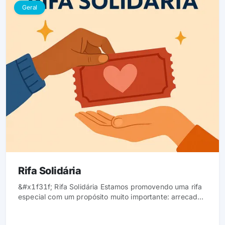
Geral
Rifa Solidária
&#x1f31f; Rifa Solidária Estamos promovendo uma rifa
especial com um propósito muito importante: arrecadar
recursos para reestruturar um lar e recuperar itens
essenciais do dia a dia, que foram levados após a