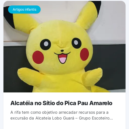
Artigos infantis
Alcatéia no Sítio do Pica Pau Amarelo
A rifa tem como objetivo arrecadar recursos para a
excursão da Alcateia Lobo Guará – Grupo Escoteiro
Pedra Grande ao Sítio do Pica Pau Amarelo em Atibaia