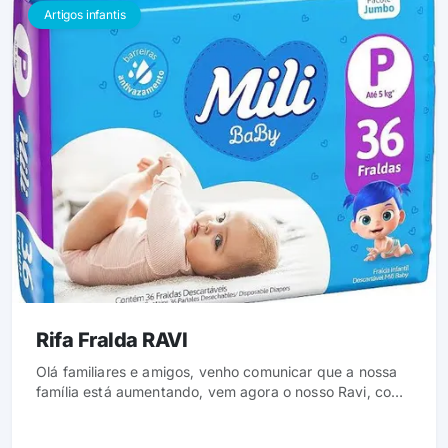
Artigos infantis
Rifa Fralda RAVI
Olá familiares e amigos, venho comunicar que a nossa
família está aumentando, vem agora o nosso Ravi, com
isso resolvemos fazer um chá rifa de fralda, por estar
encima da hora a mamãe e papai acharam a melhor