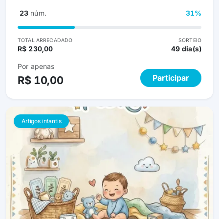
23
núm.
31%
TOTAL ARRECADADO
SORTEIO
R$ 230,00
49 dia(s)
Por apenas
Participar
R$ 10,00
Artigos infantis