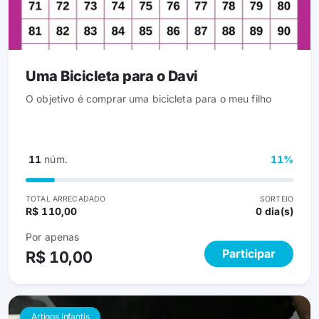
Uma Bicicleta para o Davi
O objetivo é comprar uma bicicleta para o meu filho
11
núm.
11%
TOTAL ARRECADADO
SORTEIO
R$ 110,00
0 dia(s)
Por apenas
Participar
R$ 10,00
Artigos infantis