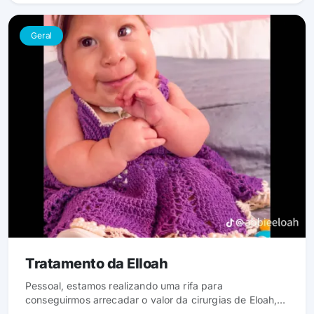
Geral
Tratamento da Elloah
Pessoal, estamos realizando uma rifa para
conseguirmos arrecadar o valor da cirurgias de Eloah,
cada pontinho custa apenas 10,00 reais, serão 500