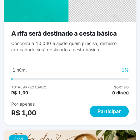
A rifa será destinado a cesta básica
Concorra a 10.000 e ajude quem precisa, dinheiro
arrecadado será destinado a cesta básica
1
núm.
1%
TOTAL ARRECADADO
SORTEIO
R$ 1,00
0 dia(s)
Por apenas
Participar
R$ 1,00
Geral