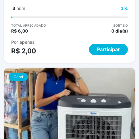
3
núm.
1%
TOTAL ARRECADADO
SORTEIO
R$ 6,00
0 dia(s)
Por apenas
Participar
R$ 2,00
Geral