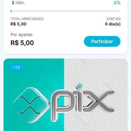
1
núm.
1%
TOTAL ARRECADADO
SORTEIO
R$ 5,00
0 dia(s)
Por apenas
Participar
R$ 5,00
+18