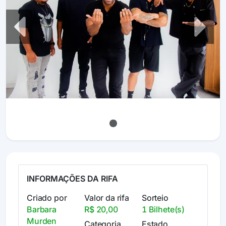
Previous
Next
INFORMAÇÕES DA RIFA
Criado por
Valor da rifa
Sorteio
Barbara
R$ 20,00
1 Bilhete(s)
Murden
Categoria
Estado