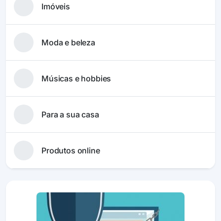
Imóveis
Moda e beleza
Músicas e hobbies
Para a sua casa
Produtos online