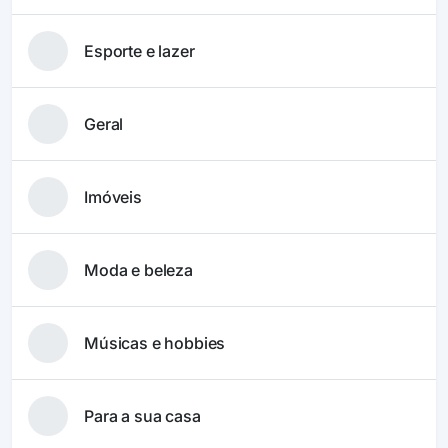
Esporte e lazer
Geral
Imóveis
Moda e beleza
Músicas e hobbies
Para a sua casa