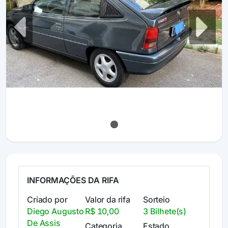
Previous
Next
INFORMAÇÕES DA RIFA
Criado por
Valor da rifa
Sorteio
Diego Augusto
R$ 10,00
3 Bilhete(s)
De Assis
Categoria
Estado