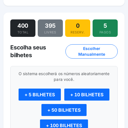
400
395
0
5
TOTAL
LIVRES
RESERV.
PAGOS
Escolha seus
Escolher
bilhetes
Manualmente
O sistema escolherá os números aleatoriamente
para você.
+ 5 BILHETES
+ 10 BILHETES
+ 50 BILHETES
+ 100 BILHETES