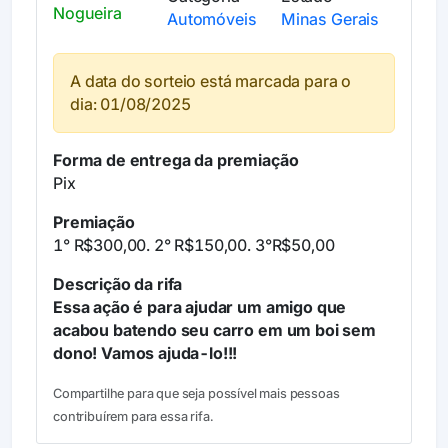
Nogueira
Automóveis
Minas Gerais
A data do sorteio está marcada para o
dia: 01/08/2025
Forma de entrega da premiação
Pix
Premiação
1° R$300,00. 2° R$150,00. 3°R$50,00
Descrição da rifa
Essa ação é para ajudar um amigo que
acabou batendo seu carro em um boi sem
dono! Vamos ajuda-lo!!!
Compartilhe para que seja possível mais pessoas
contribuírem para essa rifa.