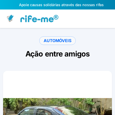
Apoie causas solidárias através das nossas rifas
AUTOMÓVEIS
Ação entre amigos
Slide 1 of 1