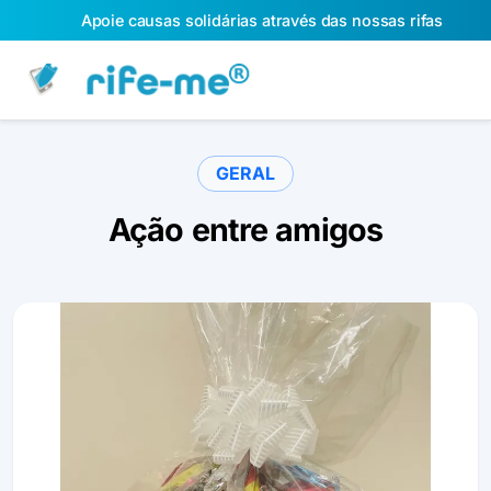
Apoie causas solidárias através das nossas rifas
GERAL
Ação entre amigos
Slide 1 of 1