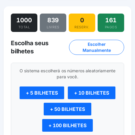
1000
839
0
161
TOTAL
LIVRES
RESERV.
PAGOS
Escolha seus
Escolher
bilhetes
Manualmente
O sistema escolherá os números aleatoriamente
para você.
+ 5 BILHETES
+ 10 BILHETES
+ 50 BILHETES
+ 100 BILHETES