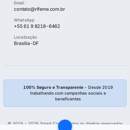
Email
contato@rifeme.com.br
WhatsApp
+55 61 9 8218-6462
Localização
Brasília-DF
100% Seguro e Transparente
- Desde 2019
trabalhando com campanhas sociais e
beneficentes
© 2019 - 2026 Smart Coder: Todos os direitos reservados