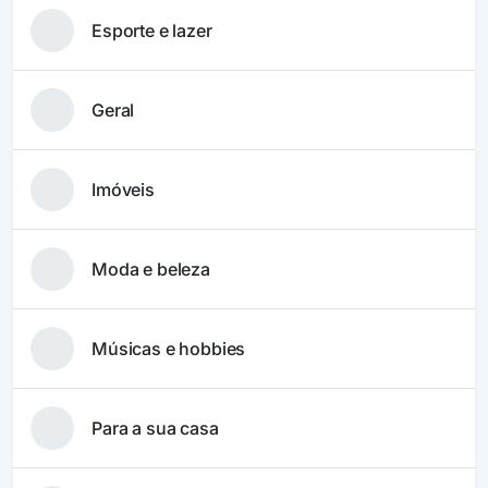
Esporte e lazer
Geral
Imóveis
Moda e beleza
Músicas e hobbies
Para a sua casa