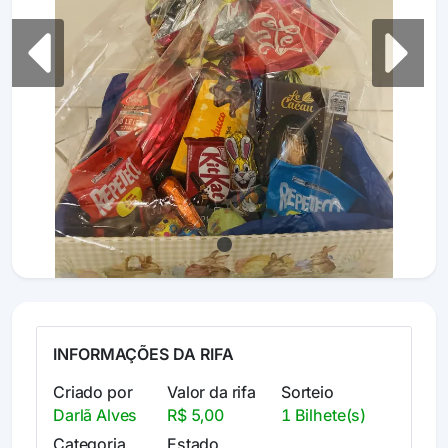
Previous
Next
INFORMAÇÕES DA RIFA
Criado por
Valor da rifa
Sorteio
Darlã Alves
R$ 5,00
1 Bilhete(s)
Categoria
Estado