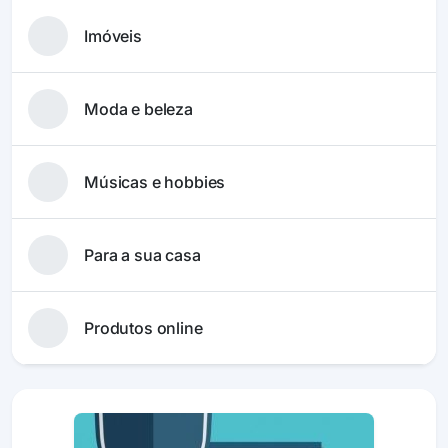
Imóveis
Moda e beleza
Músicas e hobbies
Para a sua casa
Produtos online