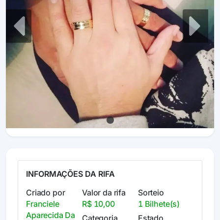
Previous
Next
INFORMAÇÕES DA RIFA
Criado por
Valor da rifa
Sorteio
Franciele
R$ 10,00
1 Bilhete(s)
Aparecida Da
Categoria
Estado