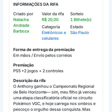
INFORMAÇÕES DA RIFA
Criado por
Valor da rifa
Sorteio
Natacha
R$ 20,00
1 Bilhete(s)
Andrade
Categoria
Estado
Barboza
Eletrônicos e
São Paulo
celulares
Forma de entrega da premiação
Em mãos / Envio pelos correios
Premiação
PS5 +2 jogos + 2 controles
Descrição da rifa
O Anthony ganhou o Campeonato Regional
de Belo Horizonte— sim, meu filho já venceu
uma etapa classificatória oficial no circuito
Pokémon VGC, e hoje carrega nos ombros e
pescoço o orgulho dessa conquista. Mas