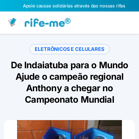
Apoie causas solidárias através das nossas rifas
ELETRÔNICOS E CELULARES
De Indaiatuba para o Mundo
Ajude o campeão regional
Anthony a chegar no
Campeonato Mundial
Slide 1 of 3