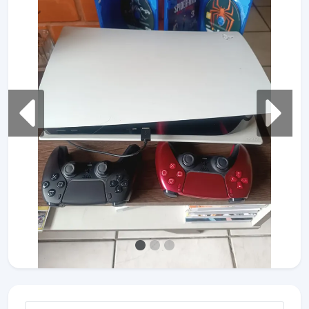
Previous
Next