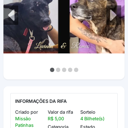
Previous
Next
INFORMAÇÕES DA RIFA
Criado por
Valor da rifa
Sorteio
Missão
R$ 5,00
4 Bilhete(s)
Patinhas
Categoria
Estado