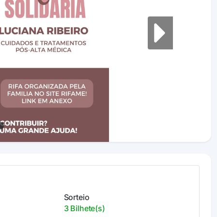
Next
Sorteio
3 Bilhete(s)