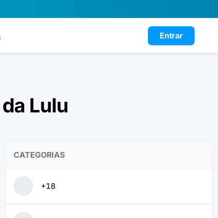
Entrar
o
 da Lulu
CATEGORIAS
+18