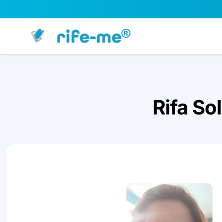
Rifa So
Slide 1 of 1