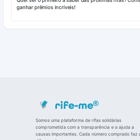
Quer ser o primeiro a saber das próximas rifas? Co
ganhar prêmios incríveis!
Somos uma plataforma de rifas solidárias
comprometida com a transparência e a ajuda a
causas importantes. Cada número comprado faz 