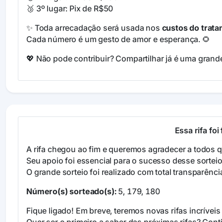
🥉 3º lugar: Pix de R$50
✨ Toda arrecadação será usada nos
custos do trat
Cada número é um gesto de amor e esperança. 🌻
💖
Não pode contribuir? Compartilhar já é uma grand
Essa rifa foi 
A rifa chegou ao fim e queremos agradecer a todos q
Seu apoio foi essencial para o sucesso desse sorteio
O grande sorteio foi realizado com total transparência
Número(s) sorteado(s):
5, 179, 180
Fique ligado! Em breve, teremos novas rifas incríve