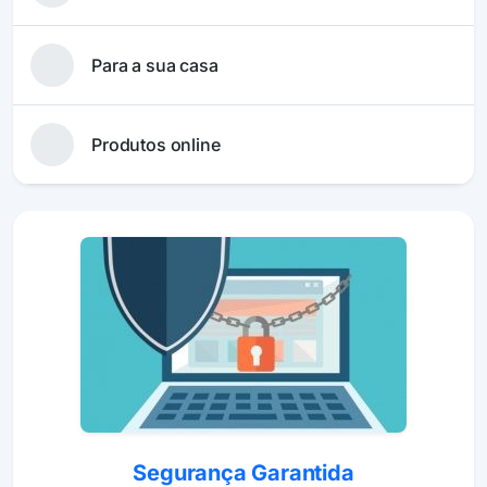
Para a sua casa
Produtos online
Segurança Garantida