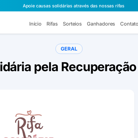
Apoie causas solidárias através das nossas rifas
Início
Rifas
Sorteios
Ganhadores
Contat
GERAL
lidária pela Recuperação