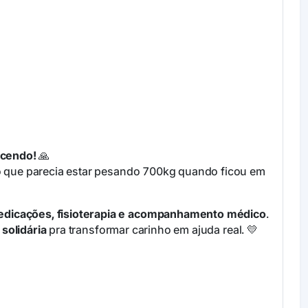
ncendo!
🙏
do que parecia estar pesando 700kg quando ficou em
dicações, fisioterapia e acompanhamento médico
.
a solidária
pra transformar carinho em ajuda real. 💛