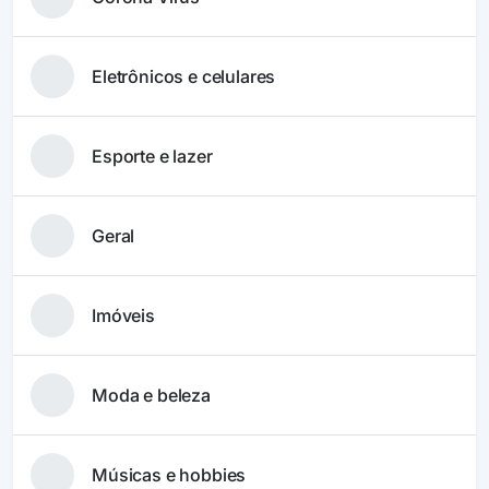
Eletrônicos e celulares
Esporte e lazer
Geral
Imóveis
Moda e beleza
Músicas e hobbies